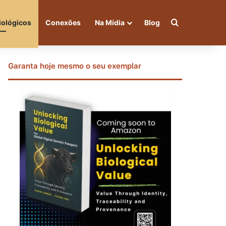
Procurar po
iológicos
Conexões
Na Mídia
Blog
Garanta hoje mesmo o seu exemplar