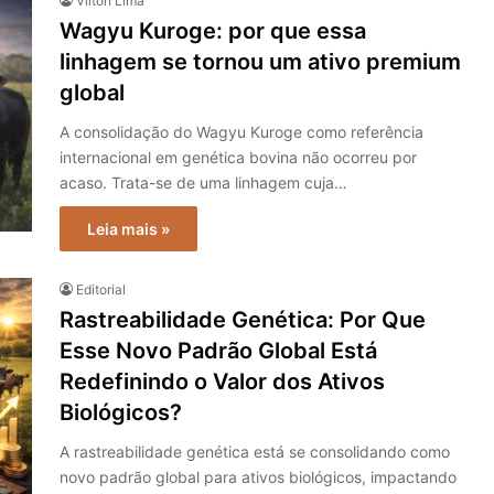
Vilton Lima
Wagyu Kuroge: por que essa
linhagem se tornou um ativo premium
global
A consolidação do Wagyu Kuroge como referência
internacional em genética bovina não ocorreu por
acaso. Trata-se de uma linhagem cuja…
Leia mais »
Editorial
Rastreabilidade Genética: Por Que
Esse Novo Padrão Global Está
Redefinindo o Valor dos Ativos
Biológicos?
A rastreabilidade genética está se consolidando como
novo padrão global para ativos biológicos, impactando