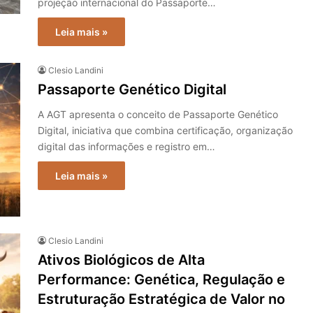
projeção internacional do Passaporte…
Leia mais »
Clesio Landini
Passaporte Genético Digital
A AGT apresenta o conceito de Passaporte Genético
Digital, iniciativa que combina certificação, organização
digital das informações e registro em…
Leia mais »
Clesio Landini
Ativos Biológicos de Alta
Performance: Genética, Regulação e
Estruturação Estratégica de Valor no