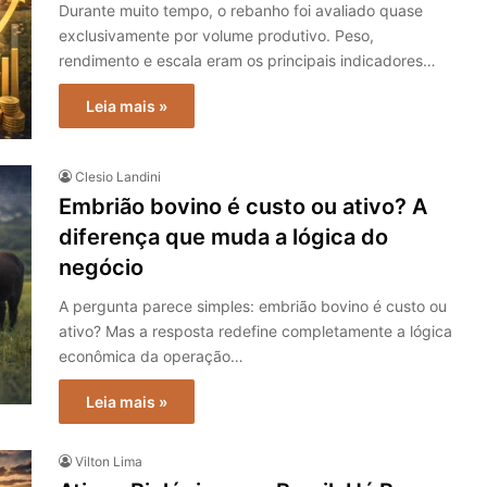
Durante muito tempo, o rebanho foi avaliado quase
exclusivamente por volume produtivo. Peso,
rendimento e escala eram os principais indicadores…
Leia mais »
Clesio Landini
Embrião bovino é custo ou ativo? A
diferença que muda a lógica do
negócio
A pergunta parece simples: embrião bovino é custo ou
ativo? Mas a resposta redefine completamente a lógica
econômica da operação…
Leia mais »
Vilton Lima