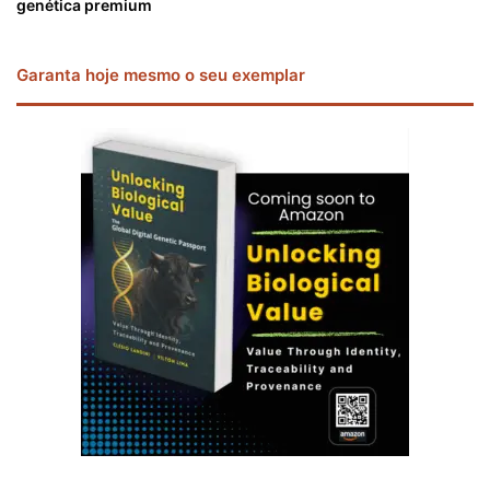
genética premium
Garanta hoje mesmo o seu exemplar