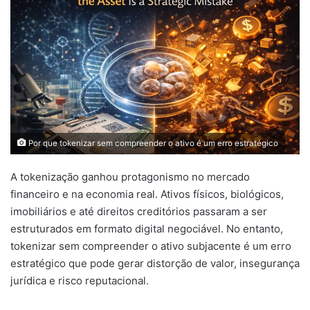
Por que tokenizar sem compreender o ativo é um erro estratégico
A tokenização ganhou protagonismo no mercado
financeiro e na economia real. Ativos físicos, biológicos,
imobiliários e até direitos creditórios passaram a ser
estruturados em formato digital negociável. No entanto,
tokenizar sem compreender o ativo subjacente é um erro
estratégico que pode gerar distorção de valor, insegurança
jurídica e risco reputacional.