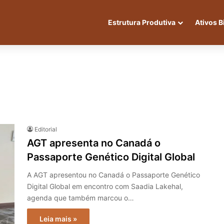
Estrutura Produtiva
Ativos B
Editorial
AGT apresenta no Canadá o
Passaporte Genético Digital Global
A AGT apresentou no Canadá o Passaporte Genético
Digital Global em encontro com Saadia Lakehal,
agenda que também marcou o…
Leia mais »