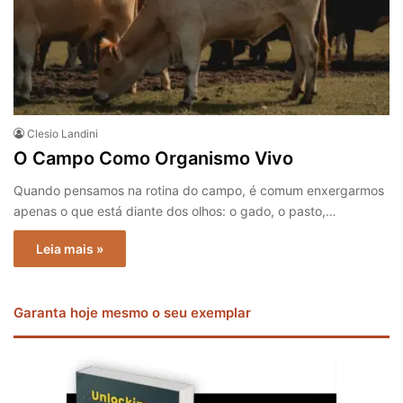
Clesio Landini
O Campo Como Organismo Vivo
Quando pensamos na rotina do campo, é comum enxergarmos
apenas o que está diante dos olhos: o gado, o pasto,…
Leia mais »
Garanta hoje mesmo o seu exemplar