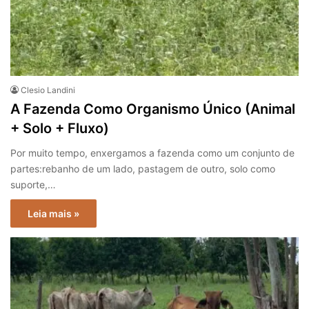
Clesio Landini
A Fazenda Como Organismo Único (Animal
+ Solo + Fluxo)
Por muito tempo, enxergamos a fazenda como um conjunto de
partes:rebanho de um lado, pastagem de outro, solo como
suporte,…
Leia mais »