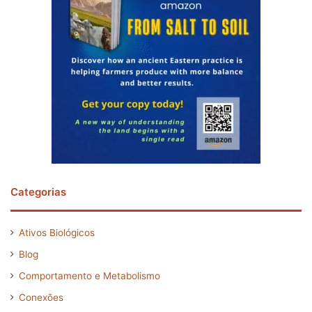
Categorias
Ativos Biológicos
Blog
Comportamento e Metabolismo
Conexões