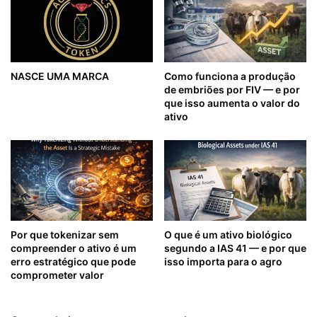
NASCE UMA MARCA
Como funciona a produção
de embriões por FIV — e por
que isso aumenta o valor do
ativo
Por que tokenizar sem
O que é um ativo biológico
compreender o ativo é um
segundo a IAS 41 — e por que
erro estratégico que pode
isso importa para o agro
comprometer valor