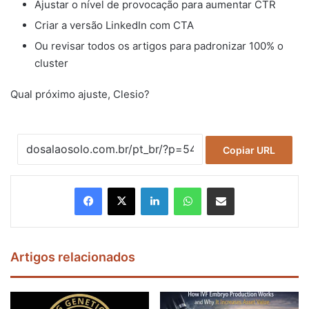
Ajustar o nível de provocação para aumentar CTR
Criar a versão LinkedIn com CTA
Ou revisar todos os artigos para padronizar 100% o
cluster
Qual próximo ajuste, Clesio?
Copiar URL
Facebook
X
Linkedin
WhatsApp
Compartilhar via e-mail
Artigos relacionados