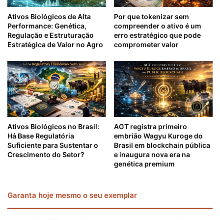
Ativos Biológicos de Alta
Por que tokenizar sem
Performance: Genética,
compreender o ativo é um
Regulação e Estruturação
erro estratégico que pode
Estratégica de Valor no Agro
comprometer valor
Ativos Biológicos no Brasil:
AGT registra primeiro
Há Base Regulatória
embrião Wagyu Kuroge do
Suficiente para Sustentar o
Brasil em blockchain pública
Crescimento do Setor?
e inaugura nova era na
genética premium
Garanta hoje mesmo o seu exemplar