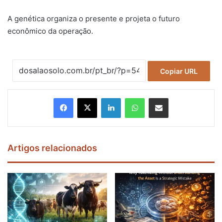
A genética organiza o presente e projeta o futuro
econômico da operação.
Copiar URL
Facebook
X
Linkedin
WhatsApp
Compartilhar via e-mail
Artigos relacionados