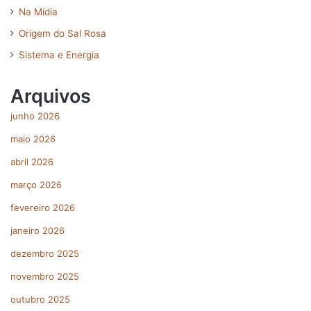
Na Mídia
Origem do Sal Rosa
Sistema e Energia
Arquivos
junho 2026
maio 2026
abril 2026
março 2026
fevereiro 2026
janeiro 2026
dezembro 2025
novembro 2025
outubro 2025