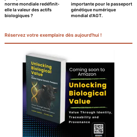
norme mondiale redéfinit-
importante pour le passeport
elle la valeur des actifs
génétique numérique
biologiques ?
mondial d'AGT.
Réservez votre exemplaire dès aujourd'hui !