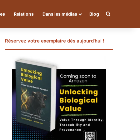
Rechercher
ues
Relations
Dans les médias
Blog
Réservez votre exemplaire dès aujourd'hui !