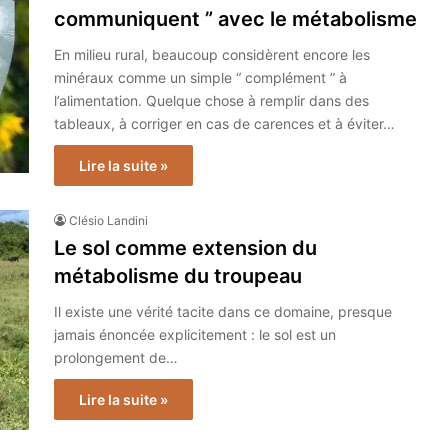
communiquent ” avec le métabolisme
En milieu rural, beaucoup considèrent encore les
minéraux comme un simple “ complément ” à
l’alimentation. Quelque chose à remplir dans des
tableaux, à corriger en cas de carences et à éviter…
Lire la suite »
Clésio Landini
Le sol comme extension du
métabolisme du troupeau
Il existe une vérité tacite dans ce domaine, presque
jamais énoncée explicitement : le sol est un
prolongement de…
Lire la suite »