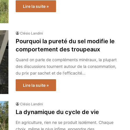
Lire la suite »
Clésio Landini
Pourquoi la pureté du sel modifie le
comportement des troupeaux
Quand on parle de compléments minéraux, la plupart
des discussions tournent autour de la consommation,
du prix par sachet et de l'efficacité…
Lire la suite »
Clésio Landini
La dynamique du cycle de vie
En agriculture, rien ne se produit isolément. Chaque
choix, même le plus infime, engendre des