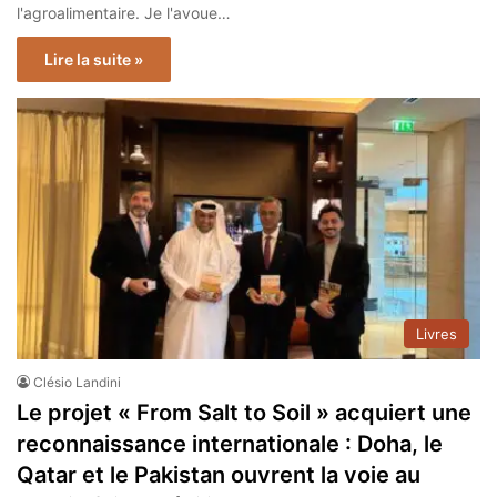
l'agroalimentaire. Je l'avoue…
Lire la suite »
Livres
Clésio Landini
Le projet « From Salt to Soil » acquiert une
reconnaissance internationale : Doha, le
Qatar et le Pakistan ouvrent la voie au