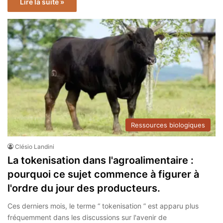
Lire la suite »
Ressources biologiques
Clésio Landini
La tokenisation dans l'agroalimentaire :
pourquoi ce sujet commence à figurer à
l'ordre du jour des producteurs.
Ces derniers mois, le terme “ tokenisation ” est apparu plus
fréquemment dans les discussions sur l'avenir de