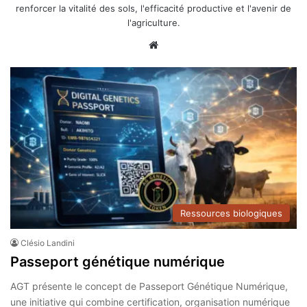
renforcer la vitalité des sols, l'efficacité productive et l'avenir de
l'agriculture.
Site
web
Ressources biologiques
Clésio Landini
Passeport génétique numérique
AGT présente le concept de Passeport Génétique Numérique,
une initiative qui combine certification, organisation numérique