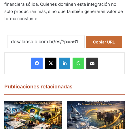
financiera sólida. Quienes dominen esta integración no
solo producirán más, sino que también generarán valor de
forma constante.
Copiar URL
Facebook
X
LinkedIn
WhatsApp
Compartir por correo electrónico
Publicaciones relacionadas