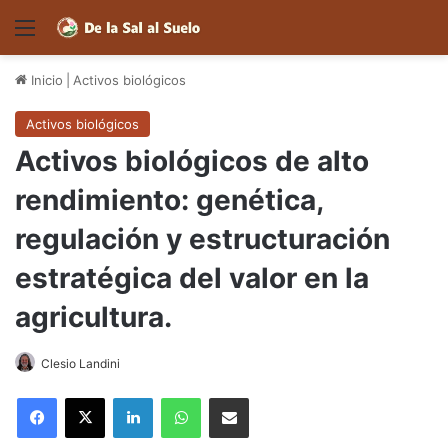
Menú
Inicio
|
Activos biológicos
Activos biológicos
Activos biológicos de alto
rendimiento: genética,
regulación y estructuración
estratégica del valor en la
agricultura.
Clesio Landini
Facebook
X
LinkedIn
WhatsApp
Compartir por correo electrónico