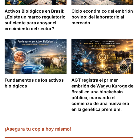
Activos Biológicos en Brasil:
Ciclo económico del embrión
¿Existe un marco regulatorio
bovino: del laboratorio al
suficiente para apoyar el
mercado.
crecimiento del sector?
Fundamentos de los activos
AGT registra el primer
biológicos
embrión de Wagyu Kuroge de
Brasil en una blockchain
pública, marcando el
comienzo de una nueva era
en la genética premium.
¡Asegura tu copia hoy mismo!