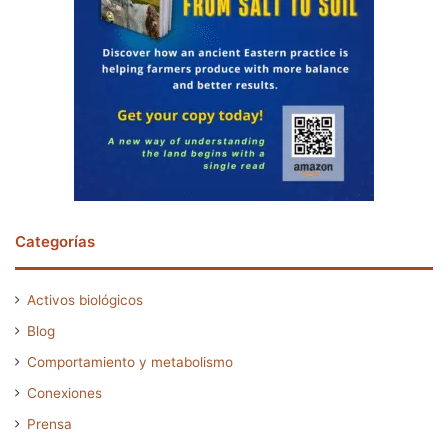
Categorías
Activos biológicos
Blog
Comportamiento y metabolismo
Conexiones
Prensa