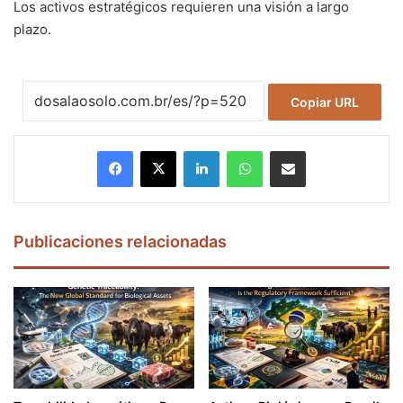
Los activos estratégicos requieren una visión a largo
plazo.
Copiar URL
Facebook
X
LinkedIn
WhatsApp
Compartir por correo electrónico
Publicaciones relacionadas