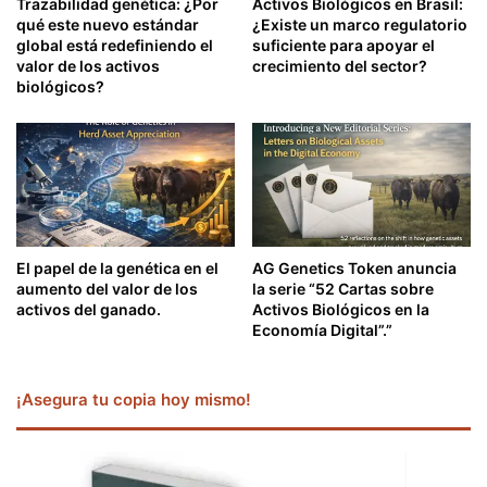
Trazabilidad genética: ¿Por
Activos Biológicos en Brasil:
qué este nuevo estándar
¿Existe un marco regulatorio
global está redefiniendo el
suficiente para apoyar el
valor de los activos
crecimiento del sector?
biológicos?
El papel de la genética en el
AG Genetics Token anuncia
aumento del valor de los
la serie “52 Cartas sobre
activos del ganado.
Activos Biológicos en la
Economía Digital”.”
¡Asegura tu copia hoy mismo!