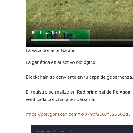
La vaca donante Naomi
La genética es el activo biológico.
Blockchain se convierte en tu capa de gobernanza.
El registro se realizó en
Red principal de Polygon
,
verificada por cualquier persona:
https://polygonscan.com/tx/0x9df9667f325602d