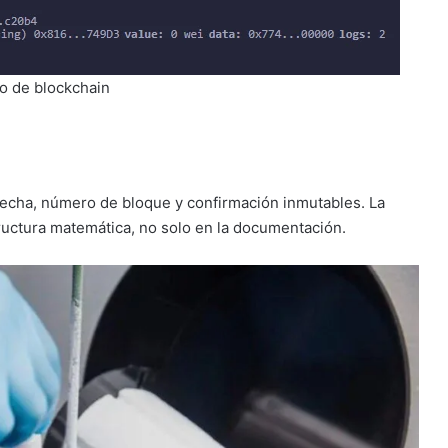
o de blockchain
fecha, número de bloque y confirmación inmutables. La
tructura matemática, no solo en la documentación.