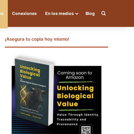
Buscar por
os
Conexiones
En los medios
Blog
¡Asegura tu copia hoy mismo!