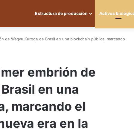
Estructura de producción
Activos biológic
ión de Wagyu Kuroge de Brasil en una blockchain pública, marcando
rimer embrión de
Brasil en una
a, marcando el
ueva era en la