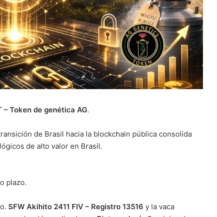
 – Token de genética AG
.
ransición de Brasil hacia la blockchain pública consolida
gicos de alto valor en Brasil.
go plazo.
ro.
SFW Akihito 2411 FIV – Registro 13516
y la vaca