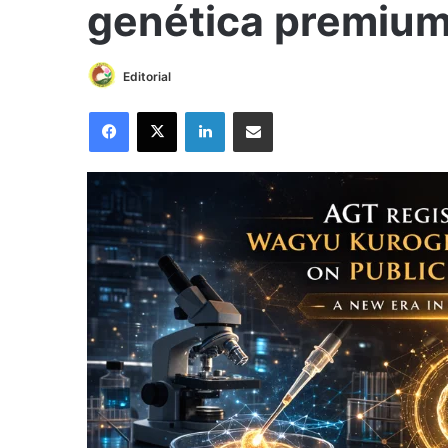
genética premium
Editorial
Facebook
X
LinkedIn
Compartir por correo electrónico