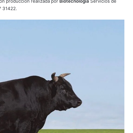
con producción realizada por
Biotecnología
Servicios de
° 31422.