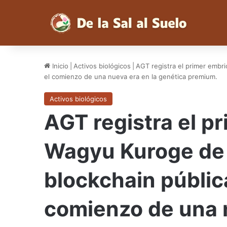
Inicio
|
Activos biológicos
|
AGT registra el primer embr
el comienzo de una nueva era en la genética premium.
Activos biológicos
AGT registra el p
Wagyu Kuroge de 
blockchain públic
comienzo de una n