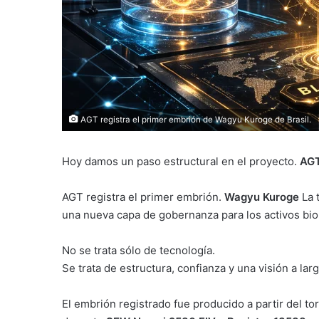
AGT registra el primer embrión de Wagyu Kuroge de Brasil.
Hoy damos un paso estructural en el proyecto.
AGT
AGT registra el primer embrión.
Wagyu Kuroge
La t
una nueva capa de gobernanza para los activos bioló
No se trata sólo de tecnología.
Se trata de estructura, confianza y una visión a lar
El embrión registrado fue producido a partir del to