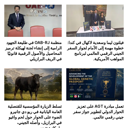
فيلتون ليما وسعدية لاكهال في كندا:
منظمة OAB-RJ في طليعة الجهود
خطوة مهمة إلى الأمام لجواز السفر
الرامية إلى إنشاء لجنة لهيكلة ترميز
الجيني الرقمي العالمي لبرنامج
المحاصيل والأصول الرقمية قانونيًا
المواهب الأمريكية.
في الريف البرازيلي
تعمل مبادرة AGT على تعزيز
تسلط الزيارة المؤسسية للقنصلية
الحوار الدولي لتطوير جواز سفر
العامة اليابانية في ريو دي جانيرو
جيني رقمي عالمي.
الضوء على الحوار حول لحم واغيو
في البرازيل، وأصله الجيني،
وإمكانية تتبعه.