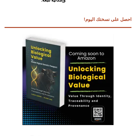
احصل على نسختك اليوم!