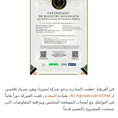
في أفريقيا، حظيت المبادرة بدعم شركة إمبيريا، وهي شريك إقليمي
لـ
AG Agropecuária DNA
. بقيادة
السعدية
, لعبت الشركة دوراً هاماً
في التواصل مع أصحاب المصلحة المحليين ومراقبة المفاوضات التي
سمحت للمشروع بالمضي قدماً.