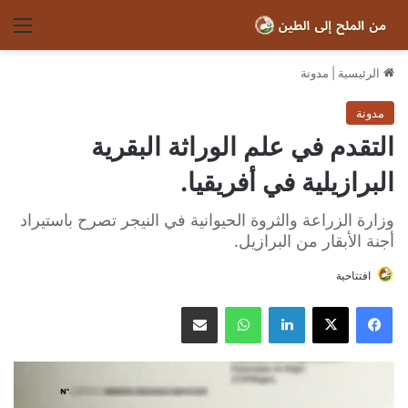
الق
الرئيسية
|
مدونة
مدونة
التقدم في علم الوراثة البقرية
البرازيلية في أفريقيا.
وزارة الزراعة والثروة الحيوانية في النيجر تصرح باستيراد
أجنة الأبقار من البرازيل.
افتتاحية
فيسبوك
‫X
لينكدإن
واتساب
مشاركة عبر البريد